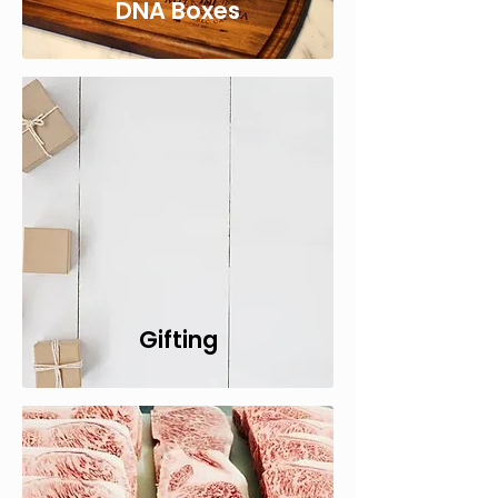
DNA Boxes
Gifting