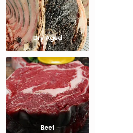
Dry Aged
Beef