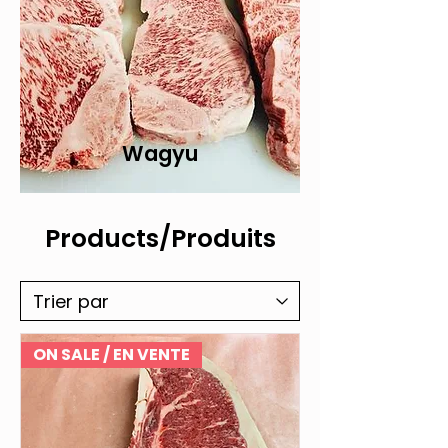
Wagyu
Products/Produits
ON SALE / EN VENTE