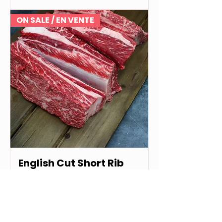
ON SALE / EN VENTE
English Cut Short Rib
Rupture de stock
ON SALE / EN VENTE