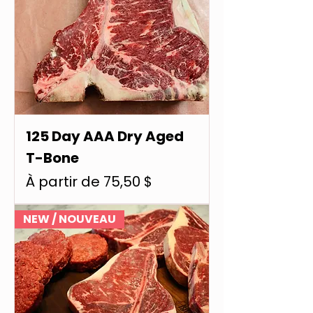
125 Day AAA Dry Aged
T-Bone
Prix promotionnel
À partir de
75,50 $
NEW / NOUVEAU