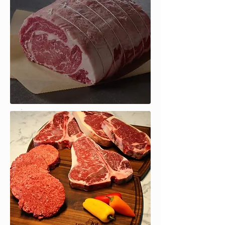
Whole Cuts -
Bulk Order