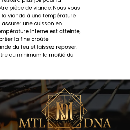
otre pièce de viande. Nous vous
la viande à une température
 assurer une cuisson en
empérature interne est atteinte,
créer la fine croûte
ande du feu et laissez reposer.
être au minimum la moitié du