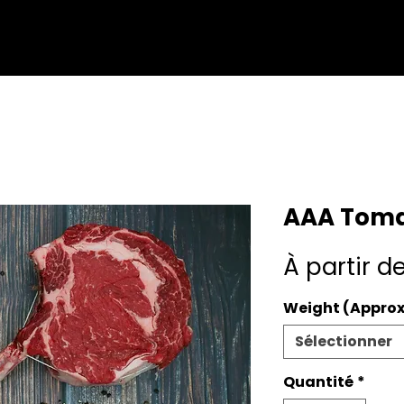
AAA Tom
À partir d
Weight (Approx
Sélectionner
Quantité
*