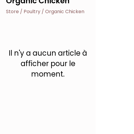
Organic Chicken
Store
/
Poultry
/
Organic Chicken
Il n'y a aucun article à
afficher pour le
moment.