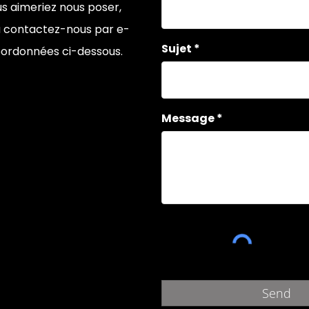
us aimeriez nous poser,
ou contactez-nous par e-
Sujet
oordonnées ci-dessous.
Message
Send