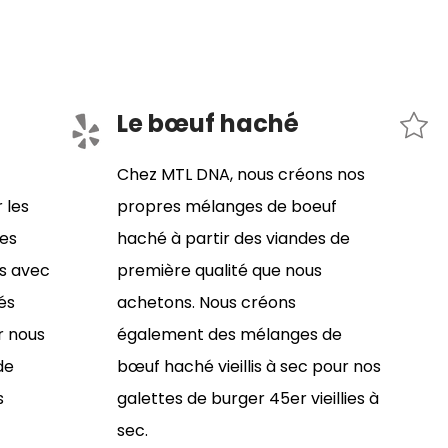
Le bœuf haché
Chez MTL DNA, nous créons nos
 les
propres mélanges de boeuf
les
haché à partir des viandes de
ns avec
première qualité que nous
és
achetons. Nous créons
 nous
également des mélanges de
de
bœuf haché vieillis à sec pour nos
s
galettes de burger 45er vieillies à
sec.