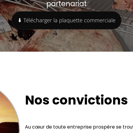
partenariat
Télécharger la plaquette commerciale
Nos convictions
Au cœur de toute entreprise prospère se tro