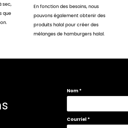
à sec,
En fonction des besoins, nous
es que
pouvons également obtenir des
ion.
produits halal pour créer des
mélanges de hamburgers halal.
Nom
ns
Courriel