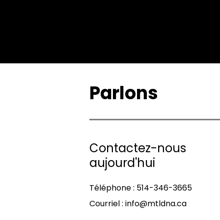
Parlons
Contactez-nous
aujourd'hui
Téléphone : 514-346-3665
Courriel :
info@mtldna.ca