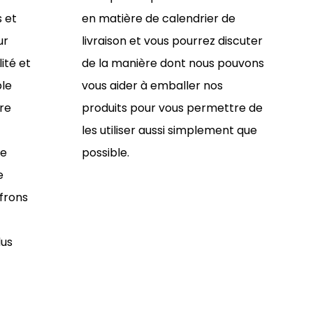
s et
en matière de calendrier de
ur
livraison et vous pourrez discuter
lité et
de la manière dont nous pouvons
le
vous aider à emballer nos
tre
produits pour vous permettre de
les utiliser aussi simplement que
de
possible.
e
ffrons
lus