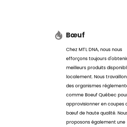
Bœuf
Chez MTL DNA, nous nous
efforçons toujours d'obtenir
meilleurs produits disponib
localement. Nous travaillo
des organismes réglement
comme Boeuf Québec pour
approvisionner en coupes 
bœuf de haute qualité. Nou
proposons également une