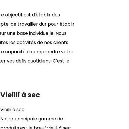
 objectif est d'établir des
pte, de travailler dur pour établir
ur une base individuelle. Nous
es les activités de nos clients
otre capacité à comprendre votre
r vos défis quotidiens. C'est le
Vieilli à sec
Vieilli à sec
Notre principale gamme de
produits est le bœuf vieilli à sec.